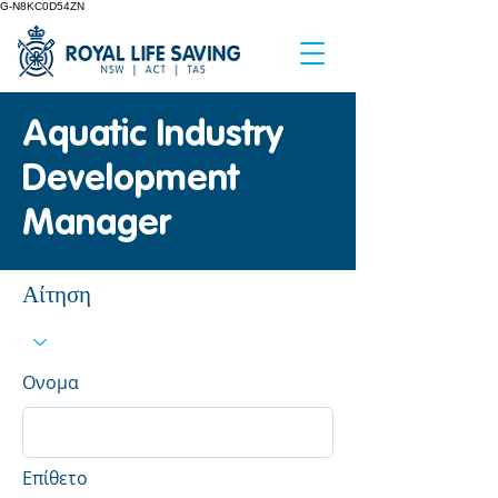
G-N8KC0D54ZN
Aquatic Industry
Development
Manager
Αίτηση
Ονομα
Επίθετο