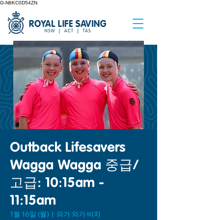
G-N8KC0D54ZN
Outback Lifesavers
Wagga Wagga 중급/
고급: 10:15am -
11:15am
1월 16일 (월)
  |  
와가 와가 비치