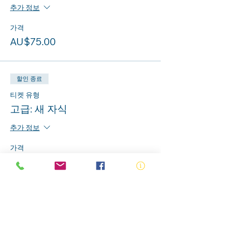
추가 정보
가격
AU$75.00
할인 종료
티켓 유형
고급: 새 자식
추가 정보
가격
AU$75.00