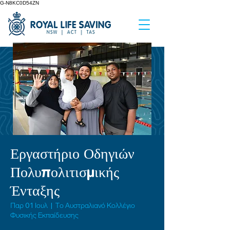
G-N8KC0D54ZN
Εργαστήριο Οδηγιών
Πολυπολιτισμικής
Ένταξης
Παρ 01 Ιουλ
  |  
Το Αυστραλιανό Κολλέγιο
Φυσικής Εκπαίδευσης