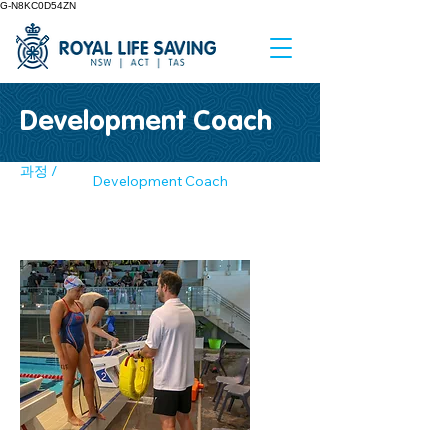
G-N8KC0D54ZN
Development Coach
과정 /
Development Coach