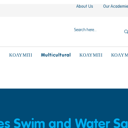
About Us
Our Academi
N
Multicultural
ΚΟΛΥΜΠΙ
ΚΟΛΥΜΠΙ
ΚΟΛΥΜ
ies Swim and Water Sa