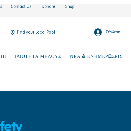
es
Contact Us
Donate
Shop
Σύνδεση
Find your Local Pool
ΠΙ
ΙΔΙΟΤΗΤΑ ΜΕΛΟΥΣ
ΝΕΑ & ΕΝΗΜΕΡΩΣΕΙΣ
fety