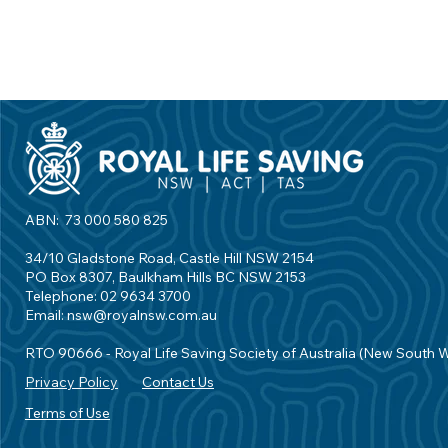
ABN: 73 000 580 825
34/10 Gladstone Road, Castle Hill NSW 2154
PO Box 8307, Baulkham Hills BC NSW 2153
Telephone: 02 9634 3700
Email:
nsw@royalnsw.com.au
RTO 90666 - Royal Life Saving Society of Australia (New South 
Privacy Policy
Contact Us
Terms of Use