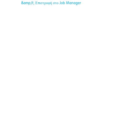
&amp;lt; Επιστροφή στο Job Manager