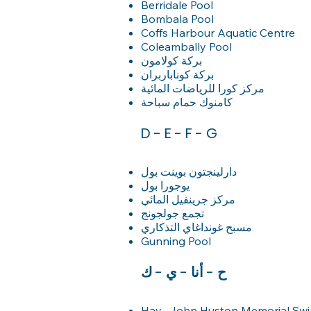
Berridale Pool
Bombala Pool
Coffs Harbour Aquatic Centre
Coleambally Pool
بركة كولامون
بركة كوناباربران
مركز كورا للرياضات المائية
كامنوك حمام سباحة
D - E - F - G
دارلينجتون بوينت بول
يوجورا بول
مركز جرينفيل المائي
تجمع جولجونج
مسبح غونداغاي التذكاري
Gunning Pool
ح - أنا - ي - ك
Hay- John Huston Memorial Sw