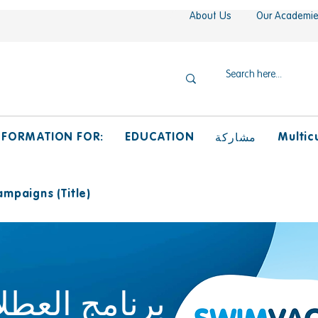
About Us
Our Academi
NFORMATION FOR:
EDUCATION
Multicu
مشاركة
mpaigns (Title)
برنامج العطل