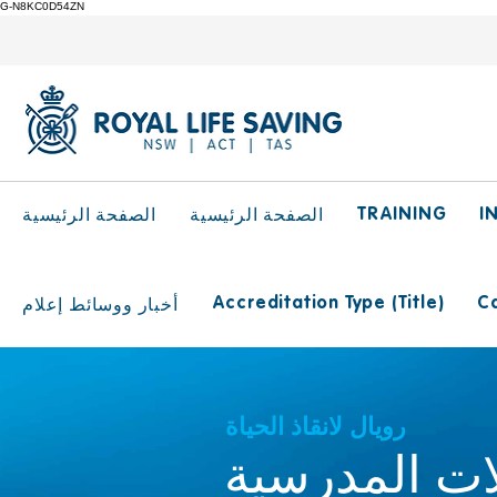
G-N8KC0D54ZN
TRAINING
I
الصفحة الرئيسية
الصفحة الرئيسية
Accreditation Type (Title)
Ca
أخبار ووسائط إعلام
رويال لانقاذ الحياة
ات المدرسية