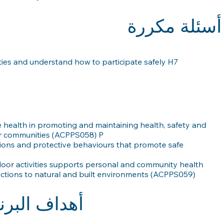
سئلة مكررة
ities and understand how to participate safely H7
e health in promoting and maintaining health, safety and
eir communities (ACPPS058) P
ons and protective behaviours that promote safe
door activities supports personal and community health
ctions to natural and built environments (ACPPS059)
أهداف البرن