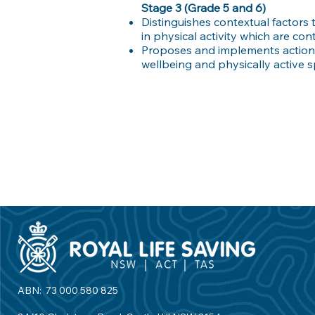
Stage 3 (Grade 5 and 6)
Distinguishes contextual factors t
in physical activity which are co
Proposes and implements actions 
wellbeing and physically active 
ABN: 73 000 580 825