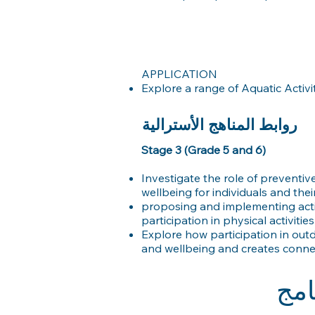
APPLICATION
Explore a range of Aquatic Activ
روابط المناهج الأسترالية
Stage 3 (Grade 5 and 6)
Investigate the role of preventiv
wellbeing for individuals and th
proposing and implementing acti
participation in physical activities
Explore how participation in out
and wellbeing and creates conne
امج