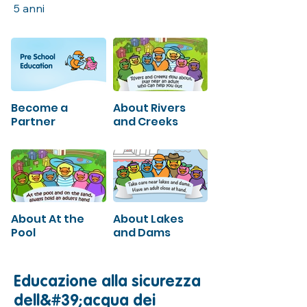
5 anni
Become a
About Rivers
Partner
and Creeks
About At the
About Lakes
Pool
and Dams
Educazione alla sicurezza
dell&#39;acqua dei