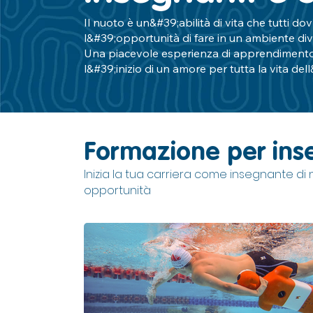
Il nuoto è un&#39;abilità di vita che tutti d
l&#39;opportunità di fare in un ambiente div
Una piacevole esperienza di apprendiment
l&#39;inizio di un amore per tutta la vita dell
Formazione per inse
Inizia la tua carriera come insegnante d
opportunità