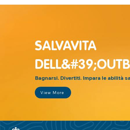
SALVAVITA
DELL&#39;OUT
Bagnarsi. Divertiti. Impara le abilità s
View More