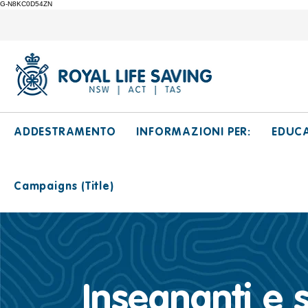
G-N8KC0D54ZN
ADDESTRAMENTO
INFORMAZIONI PER:
EDUC
Campaigns (Title)
Insegnanti e 