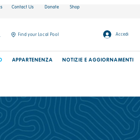
es
Contact Us
Donate
Shop
Accedi
Find your Local Pool
O
APPARTENENZA
NOTIZIE E AGGIORNAMENTI