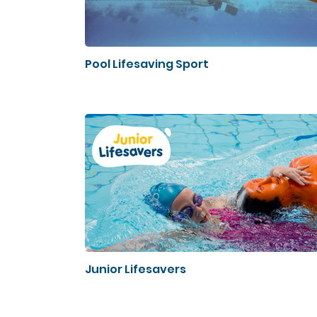
Pool Lifesaving Sport
Junior Lifesavers