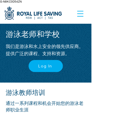
G-N8KC0D54ZN
游泳老师和学校
我们是游泳和水上安全的领先供应商。
提供广泛的课程、支持和资源。
Log In
游泳教师培训
通过一系列课程和机会开始您的游泳老
师职业生涯