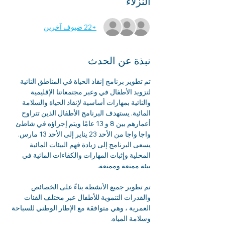
النزلاء
+22 ضيوف آخرين
نبذة عن الحدث
تم تطوير برنامج إنقاذ الحياة في المناطق النائية 
لتزويد الأطفال في وعبر مجتمعاتنا الإقليمية 
والنائية بمهارات أساسية لإنقاذ الحياة والسلامة 
المائية. يستهدف البرنامج الأطفال الذين تتراوح 
أعمارهم بين 8 و 13 عامًا ويتم إجراؤه في شاطئ 
واجا واجا من الأحد 23 يناير إلى الأحد 13 مارس.
يسعى البرنامج إلى زيادة فهم البيئات المائية 
المحلية وإثبات المهارات والكفاءات المائية في 
بيئة ممتعة وممتعة.
تم تطوير جميع الأنشطة بناءً على الخصائص 
والقدرات التنموية للأطفال عبر مختلف الفئات 
العمرية ، وهي متوافقة مع الإطار الوطني للسباحة 
وسلامة المياه.