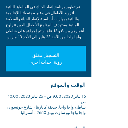
تم تطوير برنامج إنقاذ الحياة في المناطق النائية
لتزويد الأطفال في وعبر مجتمعاتنا الإقليمية
والنائية بمهارات أساسية لإنقاذ الحياة والسلامة
المائية. يستهدف البرنامج الأطفال الذين تتراوح
أعمارهم بين 8 و 13 عامًا ويتم إجراؤه على شاطئ
واجا واجا من الأحد 23 يناير إلى الأحد 13 مارس.
التسجيل مغلق
رؤية أحداث أخرى
الوقت والموقع
16 يناير 2023، 9:00 ص – 25 يناير 2023، 10:00
ص
شاطئ واجا واجا, حديقة كاباريتا ، شارع جونسون ،
واجا واجا نيو ساوث ويلز 2650 ، أستراليا