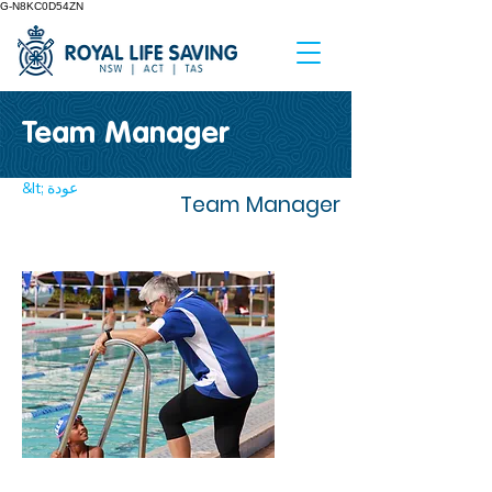
G-N8KC0D54ZN
Team Manager
&lt; عودة
Team Manager