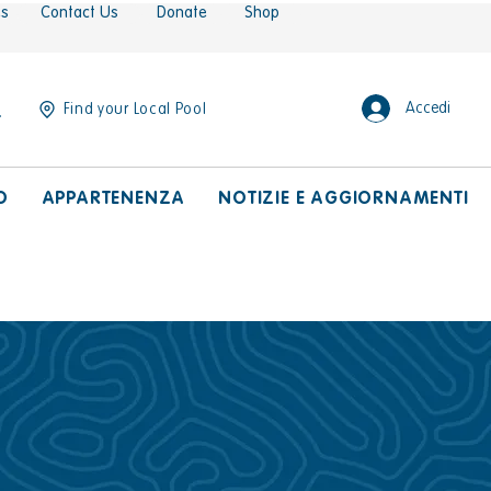
es
Contact Us
Donate
Shop
Accedi
Find your Local Pool
O
APPARTENENZA
NOTIZIE E AGGIORNAMENTI