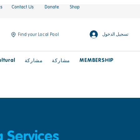
es
Contact Us
Donate
Shop
تسجيل الدخول
Find your Local Pool
ltural
MEMBERSHIP
مشاركة
مشاركة
g Services