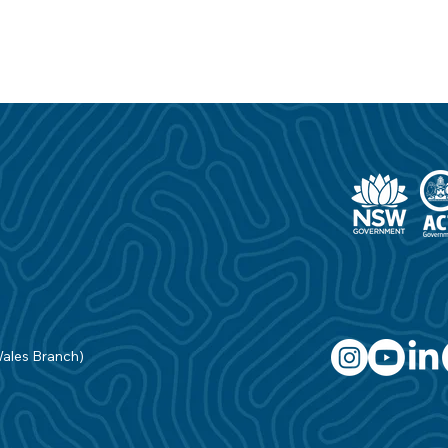
Wales Branch)