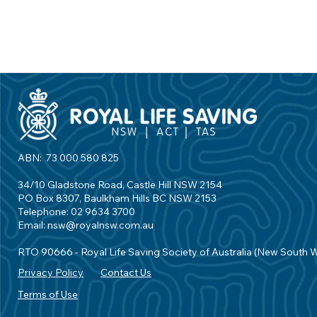
ABN: 73 000 580 825
34/10 Gladstone Road, Castle Hill NSW 2154
PO Box 8307, Baulkham Hills BC NSW 2153
Telephone: 02 9634 3700
Email:
nsw@royalnsw.com.au
RTO 90666 - Royal Life Saving Society of Australia (New South 
Privacy Policy
Contact Us
Terms of Use