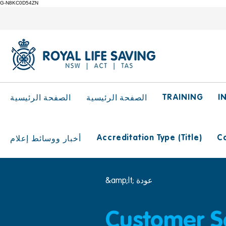
G-N8KC0D54ZN
TRAINING
I
الصفحة الرئيسية
الصفحة الرئيسية
Accreditation Type (Title)
Ca
أخبار ووسائط إعلام
&amp;lt; عودة
Customer Ser