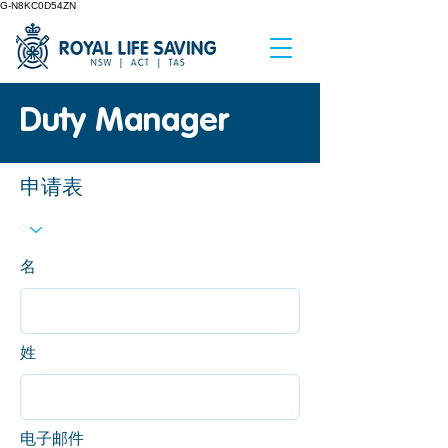
G-N8KC0D54ZN
Duty Manager
申请表
名
姓
电子邮件