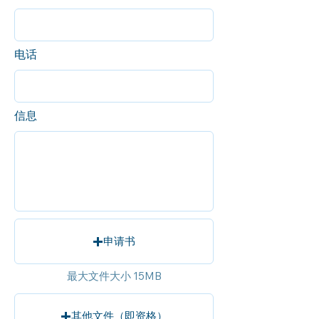
电话
信息
申请书
最大文件大小 15MB
其他文件（即资格）