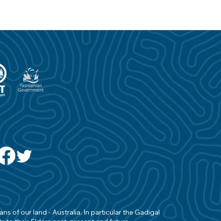
s of our land - Australia. In particular the Gadigal