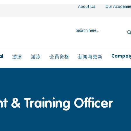
About Us
Our Academi
Campaig
al
游泳
游泳
会员资格
新闻与更新
 & Training Officer