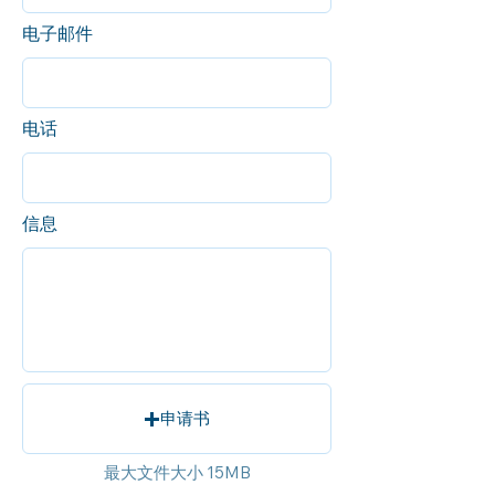
电子邮件
电话
信息
申请书
最大文件大小 15MB