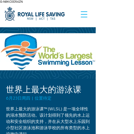
G-N8KC0D54ZN
世界上最大的游泳课
6月23日周四
  |  
位置待定
世界上最大的游泳课™ (WLSL) 是一项全球性
的溺水预防活动。该计划得到了领先的水上运
动和安全组织的支持，并在从大型水上乐园到
小型社区游泳池和游泳学校的所有类型的水上