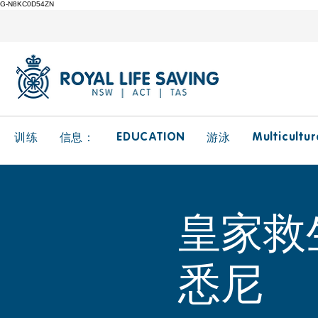
G-N8KC0D54ZN
EDUCATION
Multicultur
训练
信息：
游泳
皇家救
悉尼