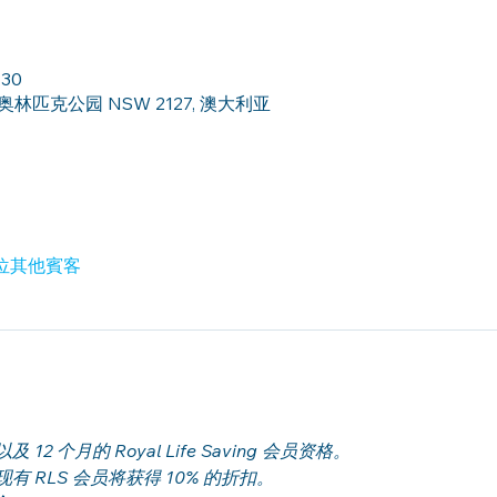
:30
 悉尼奥林匹克公园 NSW 2127, 澳大利亚
6 位其他賓客
 个月的 Royal Life Saving 会员资格。
 RLS 会员将获得 10% 的折扣。