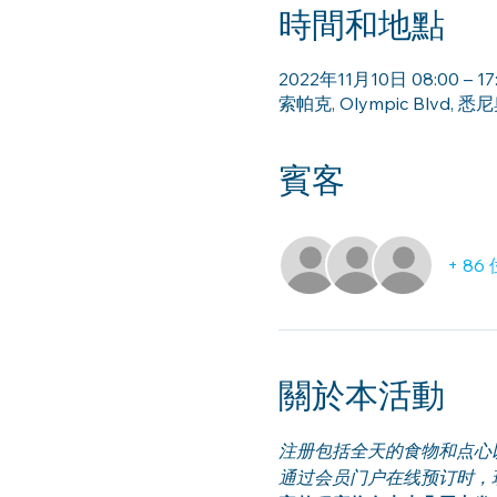
時間和地點
2022年11月10日 08:00 – 17
索帕克, Olympic Blvd,
賓客
+ 8
關於本活動
注册包括全天的食物和点心以及 12
通过会员门户在线预订时，现有