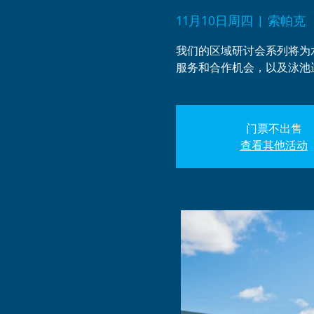
11月10日周四
  |  
索帕克
我们的区域研讨会系列将为
服务和合作机会，以及泳池
门票不出售
查看其他活动