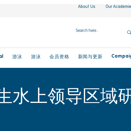
About Us
Our Academi
Campaig
al
游泳
游泳
会员资格
新闻与更新
生水上领导区域研