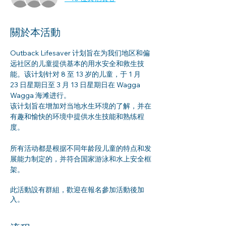
關於本活動
Outback Lifesaver 计划旨在为我们地区和偏
远社区的儿童提供基本的用水安全和救生技
能。该计划针对 8 至 13 岁的儿童，于 1 月 
23 日星期日至 3 月 13 日星期日在 Wagga 
Wagga 海滩进行。
该计划旨在增加对当地水生环境的了解，并在
有趣和愉快的环境中提供水生技能和熟练程
度。
所有活动都是根据不同年龄段儿童的特点和发
展能力制定的，并符合国家游泳和水上安全框
架。
此活動設有群組，歡迎在報名參加活動後加
入。