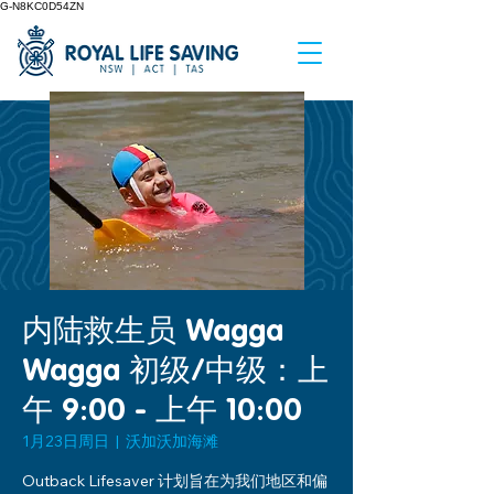
G-N8KC0D54ZN
内陆救生员 Wagga
Wagga 初级/中级：上
午 9:00 - 上午 10:00
1月23日周日
  |  
沃加沃加海滩
Outback Lifesaver 计划旨在为我们地区和偏