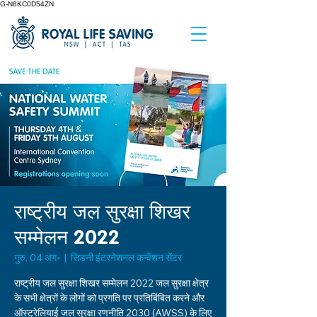
G-N8KC0D54ZN
राष्ट्रीय जल सुरक्षा शिखर
सम्मेलन 2022
गुरु, 04 अग॰
  |  
सिडनी इंटरनेशनल कन्वेंशन सेंटर
राष्ट्रीय जल सुरक्षा शिखर सम्मेलन 2022 जल सुरक्षा क्षेत्र
के सभी क्षेत्रों के लोगों को प्रगति पर प्रतिबिंबित करने और
ऑस्ट्रेलियाई जल सुरक्षा रणनीति 2030 (AWSS) के लिए