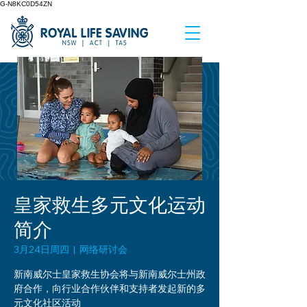
G-N8KC0D54ZN
皇家救生多元文化运动
简介
3月24日周四
  |  
网络研讨会
新南威尔士皇家救生协会将与新南威尔士州政
府合作，向行业合作伙伴和支持者发起新的多
元文化社区活动