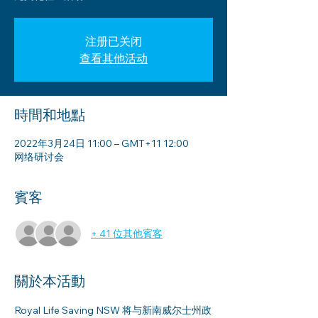
注册已关闭
查看其他活动
時間和地點
2022年3月24日 11:00 – GMT+11 12:00
网络研讨会
賓客
+ 41 位其他賓客
關於本活動
Royal Life Saving NSW 将与新南威尔士州政