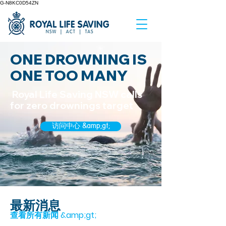
G-N8KC0D54ZN
ONE DROWNING IS
ONE TOO MANY
Royal Life Saving NSW calls
for zero drownings target
访问中心 &amp;gt;
最新消息
查看所有新闻 &amp;gt;